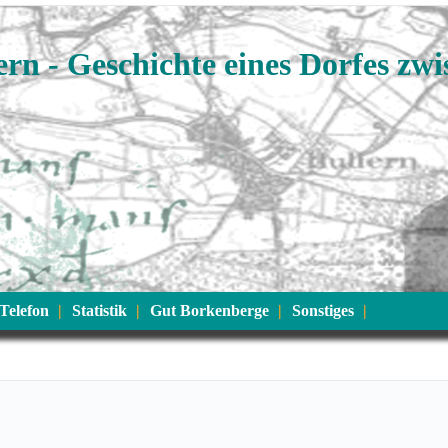
rn - Geschichte eines Dorfes zw
Telefon
Statistik
Gut Borkenberge
Sonstiges