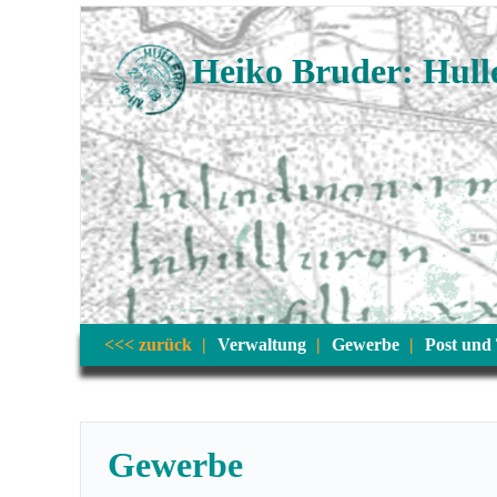
Heiko Bruder: Hulle
<<< zurück
Verwaltung
Gewerbe
Post und 
Gewerbe