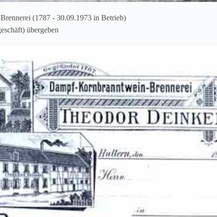
rennerei (1787 - 30.09.1973 in Betrieb)
eschäft) übergeben