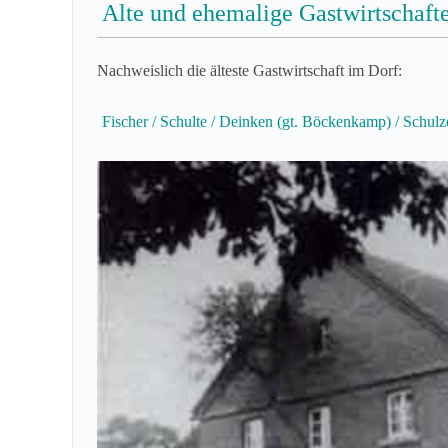
Alte und ehemalige Gastwirtschaft
Nachweislich die älteste Gastwirtschaft im Dorf:
Fischer / Schulte / Deinken (gt. Böckenkamp) / Schu