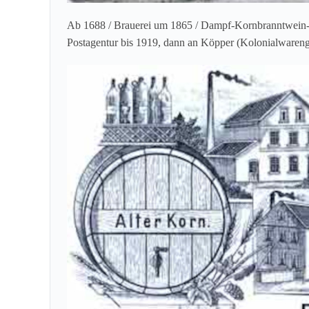
Ab 1688 / Brauerei um 1865 / Dampf-Kornbranntwein-B
Postagentur bis 1919, dann an Köpper (Kolonialwareng