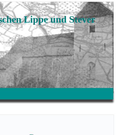
ischen Lippe und Stever